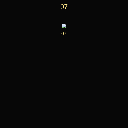
07
07